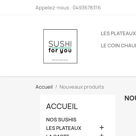
Appelez-nous :
0493678316
LES PLATEAUX
LE COIN CHAU
Accueil
Nouveaux produits
NO
ACCUEIL
NOS SUSHIS

LES PLATEAUX
