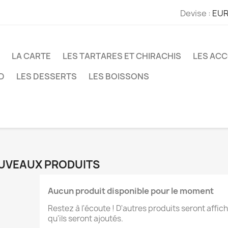
Devise :
EUR
LA CARTE
LES TARTARES ET CHIRACHIS
LES AC
D
LES DESSERTS
LES BOISSONS
UVEAUX PRODUITS
Aucun produit disponible pour le moment
Restez à l'écoute ! D'autres produits seront affich
qu'ils seront ajoutés.