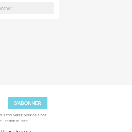
ous trouverez pour cela nos
ilisation du site.
 la politique de