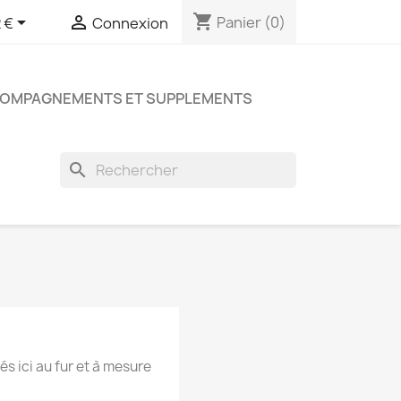
shopping_cart


Panier
(0)
 €
Connexion
COMPAGNEMENTS ET SUPPLEMENTS
search
és ici au fur et à mesure