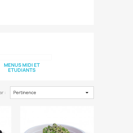
MENUS MIDI ET
ETUDIANTS

ar :
Pertinence