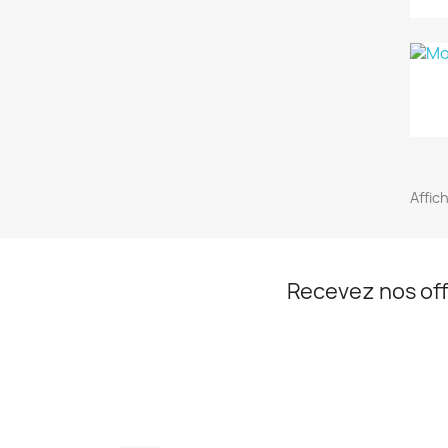
Affic
Recevez nos off