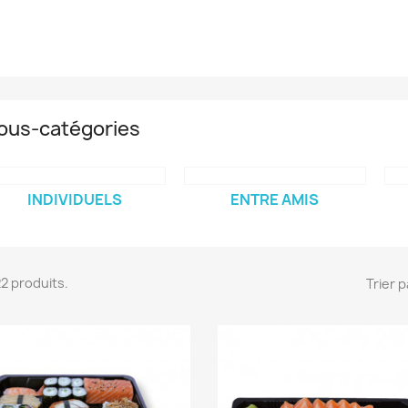
ous-catégories
INDIVIDUELS
ENTRE AMIS
 22 produits.
Trier p