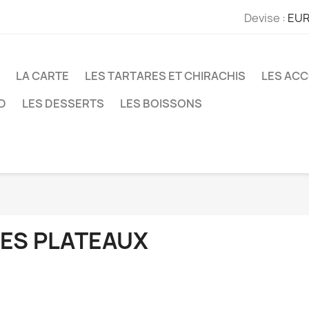
Devise :
EUR
LA CARTE
LES TARTARES ET CHIRACHIS
LES AC
D
LES DESSERTS
LES BOISSONS
LES PLATEAUX