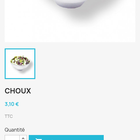
CHOUX
3,10 €
TTC
Quantité