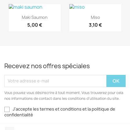
Aperçu rapide
Aperçu rapide


Maki Saumon
Miso
5,00 €
3,10 €
Recevez nos offres spéciales
Vous pouvez vous désinscrire à tout moment. Vous trouverez pour cela
nos informations de contact dans les conditions d'utilisation du site.
J'accepte les termes et conditions et la politique de
confidentialité
Facebook