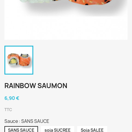
RAINBOW SAUMON
6,90 €
TTC
Sauce : SANS SAUCE
SANS SAUCE
soja SUCREE
Soja SALEE