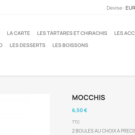
Devise :
EUR
LA CARTE
LES TARTARES ET CHIRACHIS
LES AC
D
LES DESSERTS
LES BOISSONS
MOCCHIS
6,50 €
TTC
2 BOULES AU CHOIX A PRE