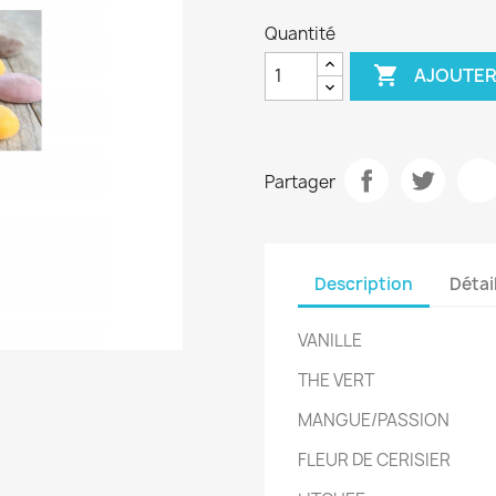
Quantité

AJOUTER
Partager
Description
Détai
VANILLE
THE VERT
MANGUE/PASSION
FLEUR DE CERISIER