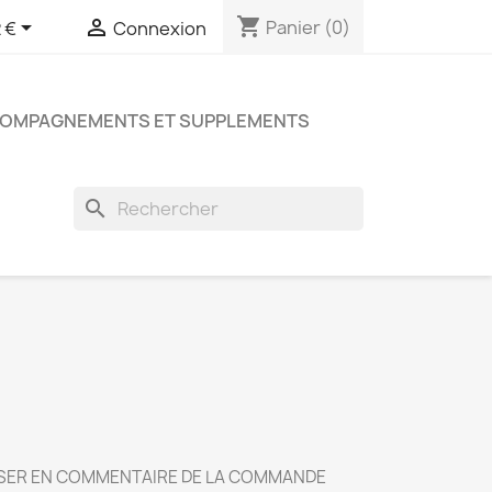
shopping_cart


Panier
(0)
 €
Connexion
COMPAGNEMENTS ET SUPPLEMENTS
search
CISER EN COMMENTAIRE DE LA COMMANDE