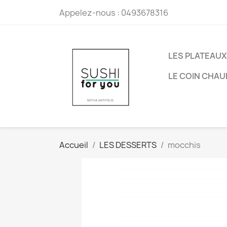
Appelez-nous :
0493678316
LES PLATEAUX
LE COIN CHAU
Accueil
LES DESSERTS
mocchis