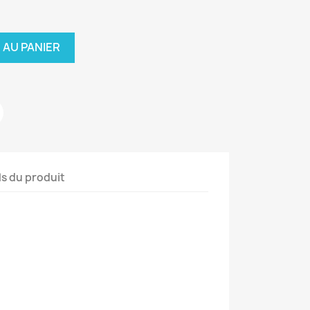
 AU PANIER
ls du produit